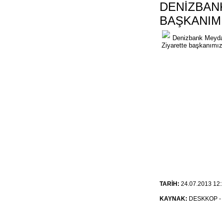
DENİZBAN
BAŞKANIMI
Denizbank Meydan
Ziyarette başkanımız 
TARİH:
24.07.2013 12:
KAYNAK:
DESKKOP - D