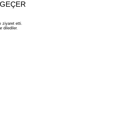
 GEÇER
iyaret etti.
 dilediler.