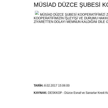
MÜSİAD DÜZCE ŞUBESİ KO
MÜSİAD DÜZCE ŞUBESİ KOOPERATİFİMİZİ Z
KOOPERATİFİMİZİN İŞLEYİŞİ VE DURUMU HAKK
ZİYARETTEN DOLAYI MEMNUN KALDIĞINI DİLE 
TARİH:
8.02.2017 15:06:00
KAYNAK:
DESKKOP - Düzce Esnaf ve Sanarlar Kredi Kef