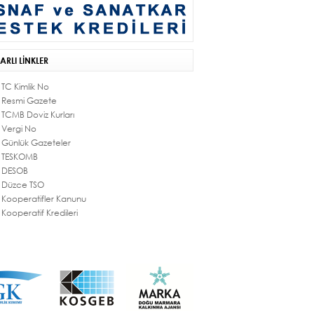
ARLI LİNKLER
TC Kimlik No
Resmi Gazete
TCMB Doviz Kurları
Vergi No
Günlük Gazeteler
TESKOMB
DESOB
Düzce TSO
Kooperatifler Kanunu
Kooperatif Kredileri