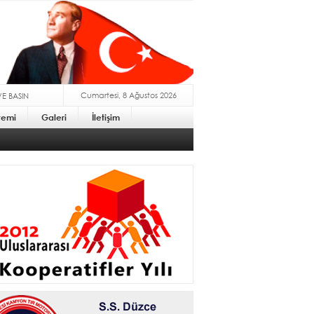
Cumartesi, 8 Ağustos 2026
VE BASIN
stemi
Galeri
İletişim