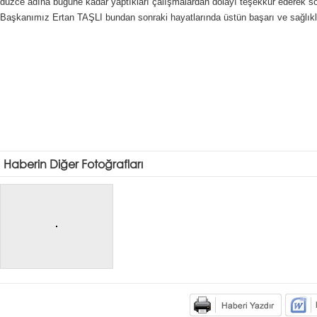
düzce adına bugüne kadar yaptıkları çalışmalardan dolayı teşekkür ederek s
Başkanımız Ertan TAŞLI bundan sonraki hayatlarında üstün başarı ve sağlıklı
Haberin Diğer Fotoğrafları