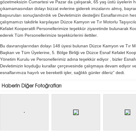
gözetmeksizin Cumartesi ve Pazar da çalışarak, 65 yaş üstü üyelerin
çıkamamasından dolayı bizzat evlerine giderek imzalarını almış, bayra
başvuruları sonuçlandırdık ve Devletimizin desteğini Esnaflarımızın he
çalışmamızı takdirle karşılayan Düzce Kamyon ve Tır Motorlu Taşıyıcıl
Kefalet Kooperatifi Personellerimize teşekkür ziyaretinde bulunarak K
ederek Tüm Personellerimize teşekkürlerini ilettiler.
Bu davranışlarından dolayı 148 üyesi bulunan Düzce Kamyon ve Tır Moto
Başkan ve Tüm Üyelerine, 5. Bölge Birliği ve Düzce Esnaf Kefalet Koope
Yönetim Kurulu ve Personellerimiz adına teşekkür ediyor , bizler Esnafı
Devletimizin koyduğu kurallar çerçevesinde çalışmaya devam ediyor 
esnaflarımıza hayırlı ve bereketli işler, sağlıklı günler dileriz” dedi.
Haberin Diğer Fotoğrafları