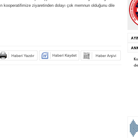
n kooperatifimize ziyaretinden dolayı çok memnun olduğunu dile
AYI
ANK
Ko
de