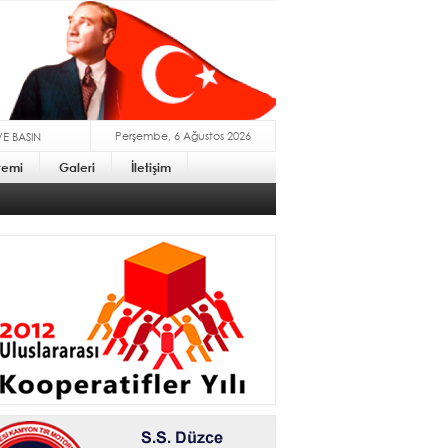
Perşembe, 6 Ağustos 2026
VE BASIN
stemi
Galeri
İletişim