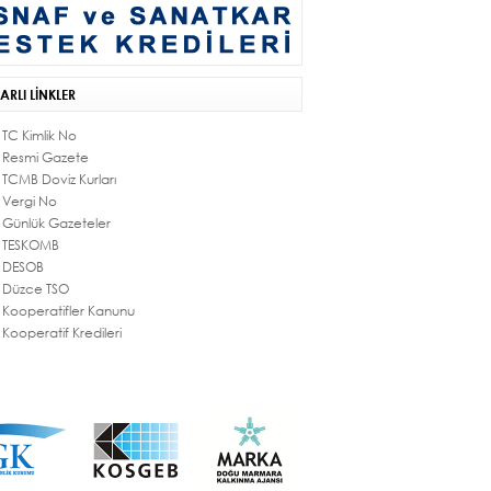
ARLI LİNKLER
TC Kimlik No
Resmi Gazete
TCMB Doviz Kurları
Vergi No
Günlük Gazeteler
TESKOMB
DESOB
Düzce TSO
Kooperatifler Kanunu
Kooperatif Kredileri