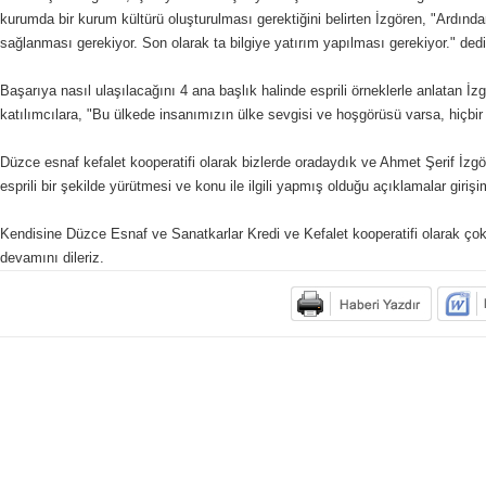
kurumda bir kurum kültürü oluşturulması gerektiğini belirten İzgören, "Ardından
sağlanması gerekiyor. Son olarak ta bilgiye yatırım yapılması gerekiyor." dedi
Başarıya nasıl ulaşılacağını 4 ana başlık halinde esprili örneklerle anlatan
katılımcılara, "Bu ülkede insanımızın ülke sevgisi ve hoşgörüsü varsa, hiçbi
Düzce esnaf kefalet kooperatifi olarak bizlerde oradaydık ve Ahmet Şerif İz
esprili bir şekilde yürütmesi ve konu ile ilgili yapmış olduğu açıklamalar giri
Kendisine Düzce Esnaf ve Sanatkarlar Kredi ve Kefalet kooperatifi olarak çok
devamını dileriz.